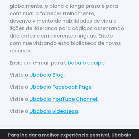
globalmente, o plano a longo prazo é para
continuar a fornecer treinamento,
desenvolvimento de habilidades de vida e
lições de liderança para códigos ostentando
diferentes e em diferentes línguas. Então
continue visitando esta biblioteca de novos
recursos.
Envie um e-mail para
Ubabalo equipe
.
Visite o
Ubabalo Blog
.
Visite o
Ubabalo Facebook Page
.
Visite o
Ubabalo YouTube Channel
.
Visite o
Ubabalo videoteca
.
Conteúdo
Para lhe dar a melhor experiência possível, Ubabalo